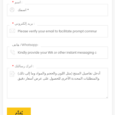
اسم :
*
بريد إلكتروني :
*
هاتف /Whatsapp:
اترك رسالتك :
*
يُقدِّم