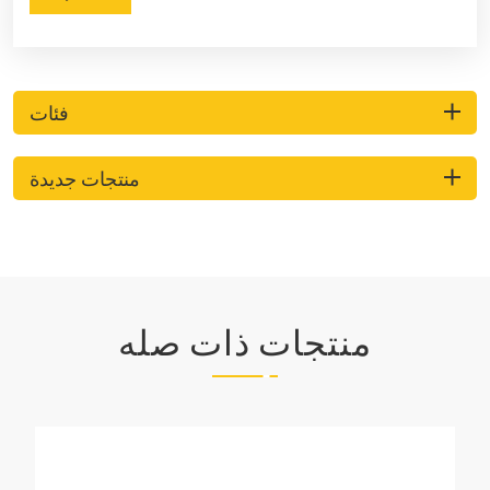
فئات
منتجات جديدة
منتجات ذات صله