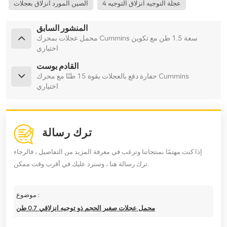
4 عجلة التوجيه انزلاق التوجيه
الصين المورد انزلاق بعجلات
المنشور السابق
محمل عجلات بمحرك Cummins سعة 1.5 طن مع تكوين
اختياري
القادم بوست
حفارة دفع بالعجلات بقوة 15 طنًا مع محرك Cummins
اختياري
ترك رسالة
إذا كنت مهتمًا بمنتجاتنا وترغب في معرفة المزيد من التفاصيل ، فالرجاء
ترك رسالة هنا ، وسنرد عليك في أقرب وقت ممكن.
موضوع :
محمل عجلات صغير الحجم ذو توجيه انزلاقي 0.7 طن