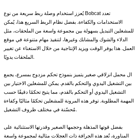
يُعزز استخدام وصلة ربط سريعة من نوع Bobcat تعدد
الاستخدامات والكفاءة. بفضل نظام الربط السريع هذا، يُمكن
للمشغلين التبديل بسهولة بين مجموعة واسعة من الملحقات، مثل
الدلاء والشوك والمشابك وغيرها، لتنفيذ مهام متنوعة في موقع
العمل. هذا يوفر الوقت ويزيد الإنتاجية من خلال الاستغناء عن تغيير
الملحقات يدويًا.
ال
محمل انزلاقي صغير
يتميز بنموذج تحكم مزدوج بمسرع، يجمع
بين التشغيل اليدوي والتحكم بالقدم. يمكن للمشغلين الاختيار بين
التشغيل اليدوي أو التحكم بالقدم، مما يتيح تحكمًا دقيقًا حسب
المهمة المطلوبة. توفر هذه المرونة للمشغلين تحكمًا مثاليًا وكفاءة
مُحسّنة في مختلف ظروف التشغيل.
بفضل قوتها المذهلة وحجمها الصغير وقدرتها الاستثنائية على
المناورة، تُعد هذه الجرافة ذات العجلات مثالية لمجموعة واسعة