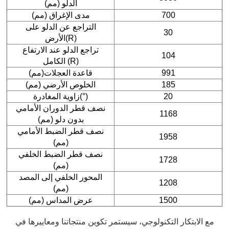
الدلو (مم)
700
مدى الإغراق (مم)
التراجع عن الدلو على
30
الأرض(R)
تراجع الدلو عند الارتفاع
104
الكامل (R)
991
قاعدة العجلات(مم)
185
الخلوص الأرضي (مم)
20
زاوية المغادرة(°)
نصف قطر الدوران الأمامي
1168
بدون دلو (مم)
نصف قطر الضبط الأمامي
1958
(مم)
نصف قطر الضبط الخلفي
1728
(مم)
المحور الخلفي إلى المصد
1208
(مم)
1500
عرض المداس (مم)
مع الابتكار التكنولوجي، سيستمر تكوين منتجاتنا ومعاييرها في