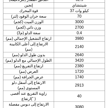
شينتشاي
إنجين
37 كيلو وات
قوة المحرك
70
سعة خزان الوقود (لتر)
3000
الوزن الميت (كجم)
2700
وزن ذاتي (كجم)
0.4
سعة الدلو (م3)
3980
ارتفاع التشغيل الإجمالي (مم)
الارتفاع إلى أعلى الكابينة
2140
(مم)
2640
بدون طول الدلو (مم)
3420
الطول الإجمالي مع الدلو (مم)
2380
ارتفاع التفريغ (مم)
1720
العرض (مم)
1740
عرض الجرافة (مم)
الارتفاع إلى أسفل دلو
2913
المستوى (مم)
زاوية التفريغ عند أقصى
40
ارتفاع(" )
الارتفاع إلى دبوس مفصلة
3080