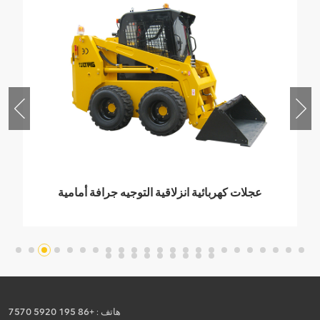
عجلات كهربائية انزلاقية التوجيه جرافة أمامية
1500 كجم
هاتف :
+86 195 5920 7570