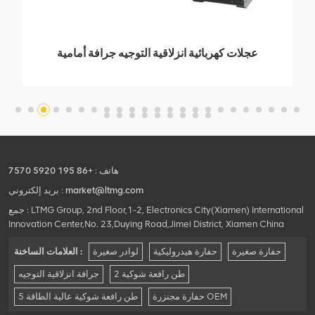
عجلات كهربائية انزلاقية التوجيه جرافة أمامية
1500 كجم
هاتف :
+86 195 5920 7570
market@ltmg.com
بريد إلكتروني :
جمع : LTMG Group, 2nd Floor,1-2, Electronics City(Xiamen) International
Innovation Center,No. 23,Duying Road,Jimei District, Xiamen China
حفارة صغيرة
حفارة هيدروليكية
لوادر صغيرة
العلامات الساخنة :
2 طن رافعة شوكية
جرافة انزلاقية التوجيه
حفارة مجنزرة OEM
5 طن رافعة شوكية عالية الطاقة