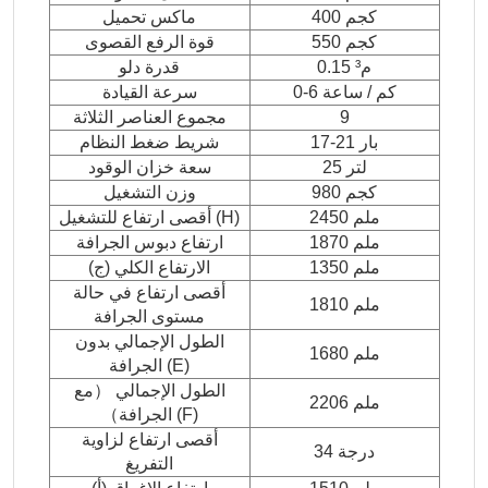
400 كجم
ماكس تحميل
550 كجم
قوة الرفع القصوى
0.15 م³
قدرة دلو
0-6 كم / ساعة
سرعة القيادة
9
مجموع العناصر الثلاثة
17-21 بار
شريط ضغط النظام
25 لتر
سعة خزان الوقود
980 كجم
وزن التشغيل
2450 ملم
أقصى ارتفاع للتشغيل (H)
1870 ملم
ارتفاع دبوس الجرافة
1350 ملم
الارتفاع الكلي (ج)
أقصى ارتفاع في حالة
1810 ملم
مستوى الجرافة
الطول الإجمالي بدون
1680 ملم
الجرافة (E)
الطول الإجمالي （مع
2206 ملم
الجرافة） (F)
أقصى ارتفاع لزاوية
34 درجة
التفريغ