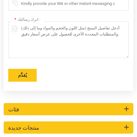
اترك رسالتك :
*
يُقدِّم
فئات
منتجات جديدة