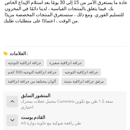
عادة ما يستغرق الأمر من 15 إلى 30 يومًا بعد استلام الإيداع الخاص 
بك. فيما يتعلق بالمنتجات القياسية ، لدينا دائمًا في المخزون 
للتسليم الفوري. ومع ذلك ، ستستغرق المنتجات المخصصة مزيدًا 
من الوقت ، اعتمادًا على متطلبات طلبك.
العلامات :
جرافة انزلاقية صغيرة
جرافة انزلاقية التوجيه
جرافة انزلاقية التوجيه
جرافة انزلاقية التوجيه 300 كجم
مرفق جرافة انزلاقية مثبتة
ألوان مختلفة من جرافة انزلاقية
المنشور السابق
محمل عجلات بمحرك Cummins سعة 1.5 طن مع تكوين
اختياري
القادم بوست
40 طن رافعة شوكية مع حاوية دوارة