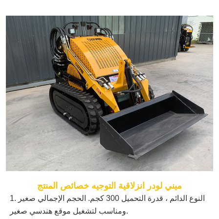
ميني لودر انزلاقية التوجيه خصائص المنتج
1. النوع الدائم ، قدرة التحميل 300 كجم. الحجم الإجمالي صغير
ومناسب لتشغيل موقع هندسي صغير.