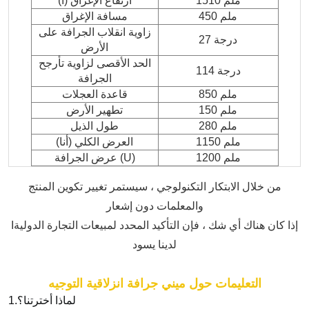
1510 ملم
ارتفاع الإغراق (أ)
450 ملم
مسافة الإغراق
زاوية انقلاب الجرافة على
27 درجة
الأرض
الحد الأقصى لزاوية تأرجح
114 درجة
الجرافة
850 ملم
قاعدة العجلات
150 ملم
تطهير الأرض
280 ملم
طول الذيل
1150 ملم
العرض الكلي (أنا)
1200 ملم
عرض الجرافة (U)
من خلال الابتكار التكنولوجي ، سيستمر تغيير تكوين المنتج
والمعلمات دون إشعار
إذا كان هناك أي شك ، فإن التأكيد المحدد لمبيعات التجارة الدولية
I
لدينا يسود
التعليمات حول
ميني
جرافة انزلاقية التوجيه
لماذا أخترتنا؟
1.