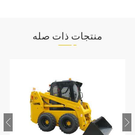
منتجات ذات صله