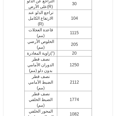
التراجع عن الدلو
30
على الأرض(R)
تراجع الدلو عند
104
الارتفاع الكامل
(R)
قاعدة العجلات
1115
(مم)
الخلوص الأرضي
205
(مم)
20
زاوية المغادرة(°)
نصف قطر
1250
الدوران الأمامي
بدون دلو (مم)
نصف قطر
2112
الضبط الأمامي
(مم)
نصف قطر
1774
الضبط الخلفي
(مم)
المحور الخلفي
1082