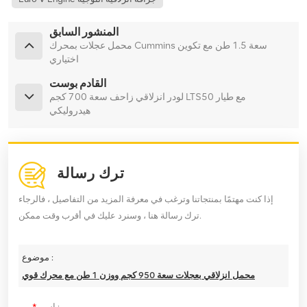
المنشور السابق
محمل عجلات بمحرك Cummins سعة 1.5 طن مع تكوين
اختياري
القادم بوست
لودر انزلاقي زاحف سعة 700 كجم LTS50 مع طيار
هيدروليكي
ترك رسالة
إذا كنت مهتمًا بمنتجاتنا وترغب في معرفة المزيد من التفاصيل ، فالرجاء
ترك رسالة هنا ، وسنرد عليك في أقرب وقت ممكن.
موضوع :
محمل انزلاقي بعجلات سعة 950 كجم ووزن 1 طن مع محرك قوي
اسم :
*