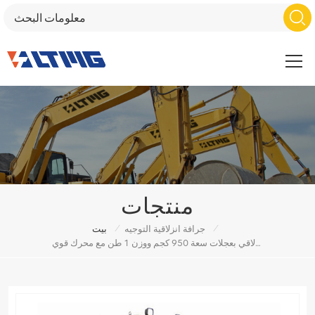
منتجات
/
/
جرافة انزلاقية التوجيه
بيت
محمل انزلاقي بعجلات سعة 950 كجم ووزن 1 طن مع محرك قوي