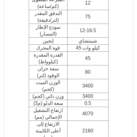
12
(كم/ساعة)
التدفق المقدر
75
(لتر/دقيقة)
نموذج الإطار
12-16.5
(المسار)
شينتشاي
إنجين
45 كيلو وات
قوة المحرك
القدرة المقدرة
45
(كيلوواط)
سعة خزان
80
الوقود (لتر)
الوزن الميت
3400
(كجم)
3400
وزن ذاتي (كجم)
0.5
سعة الدلو (م3)
ارتفاع التشغيل
4070
الإجمالي (مم)
الارتفاع إلى
2160
أعلى الكابينة