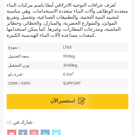
تُعرف جرافات التوجيه الانزلاقي أيضًا باسم مركبات البناء
متعددة الوظائف وآلات البناء متعددة الاستخدامات. وهي مناسبة
لتشييد البنية التحتية، والتطبيقات الصناعية، وتحميل وتفريغ
الموانئ، والشوارع الحضرية، والمنازل، والحظائر، وحظائر
الماشية، ومدرجات المطارات، وغيرها. كما يمكن استخدامها
كمعدات مساعدة لآلات البناء الهندسية الكبيرة.
LT65
نموذج :
950kg
سعة التحميل :
3400kg
وزن التشغيل :
0.5m³
قدرة دلو :
ODM / OEM :
SUPPORT
استفسر الآن
شارك في :