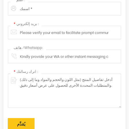
بريد إلكتروني :
*
هاتف /Whatsapp:
اترك رسالتك :
*
يُقدِّم