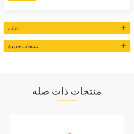
فئات
منتجات جديدة
منتجات ذات صله