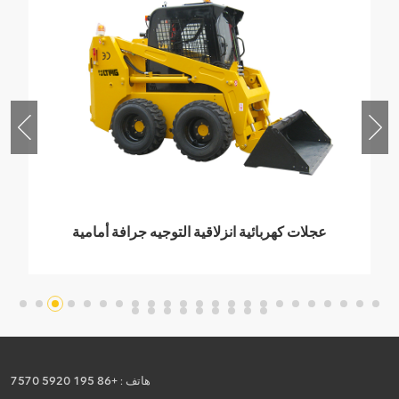
عجلات كهربائية انزلاقية التوجيه جرافة أمامية
1500 كجم
هاتف :
+86 195 5920 7570