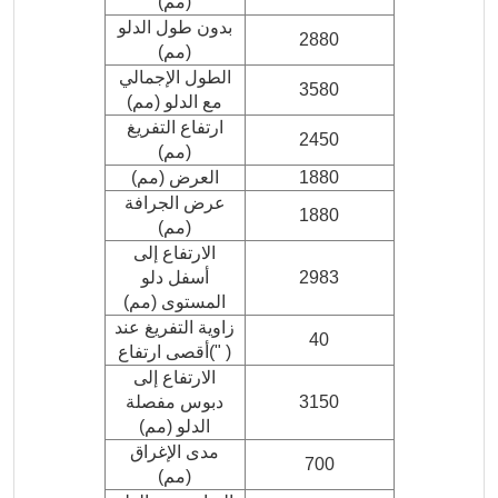
(مم)
بدون طول الدلو
2880
(مم)
الطول الإجمالي
3580
مع الدلو (مم)
ارتفاع التفريغ
2450
(مم)
1880
العرض (مم)
عرض الجرافة
1880
(مم)
الارتفاع إلى
2983
أسفل دلو
المستوى (مم)
زاوية التفريغ عند
40
أقصى ارتفاع(" )
الارتفاع إلى
3150
دبوس مفصلة
الدلو (مم)
مدى الإغراق
700
(مم)