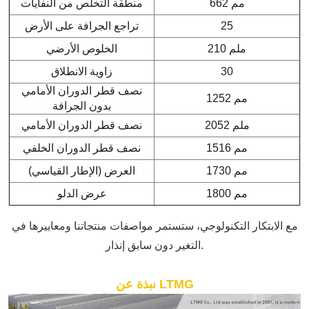
662 مم
منطقة التخلص من النفايات
25
تراجع الجرافة على الأرض
210 ملم
الخلوص الأرضي
30
زاوية الانطلاق
نصف قطر الدوران الأمامي
1252 مم
بدون الجرافة
2052 ملم
نصف قطر الدوران الأمامي
1516 مم
نصف قطر الدوران الخلفي
1730 مم
العرض (الإطار القياسي)
1800 مم
عرض الدلو
مع الابتكار التكنولوجي، ستستمر مواصفات منتجاتنا ومعاييرها في
التغير دون سابق إنذار.
نبذة عن LTMG