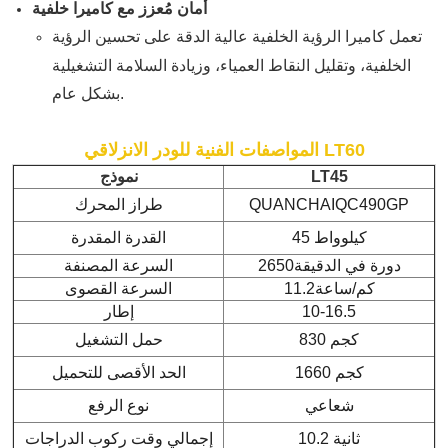
أمان مُعزز مع كاميرا خلفية
تعمل كاميرا الرؤية الخلفية عالية الدقة على تحسين الرؤية
الخلفية، وتقليل النقاط العمياء، وزيادة السلامة التشغيلية
بشكل عام.
المواصفات الفنية للودر الانزلاقي LT60
LT45
نموذج
QUANCHAIQC490GP
طراز المحرك
45 كيلوواط
القدرة المقدرة
دورة في الدقيقة
2650
السرعة المصنفة
كم/ساعة
11.2
السرعة القصوى
10-16.5
إطار
830 كجم
حمل التشغيل
1660 كجم
الحد الأقصى للتحميل
شعاعي
نوع الرفع
10.2 ثانية
إجمالي وقت ركوب الدراجات