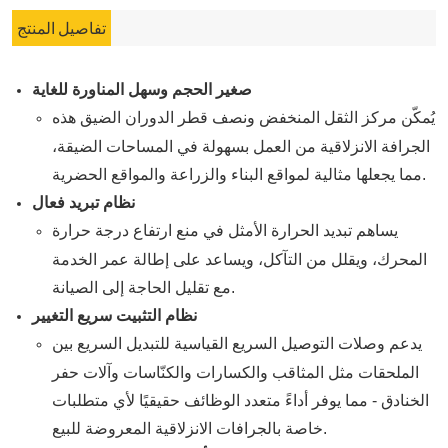
تفاصيل المنتج
صغير الحجم وسهل المناورة للغاية
يُمكّن مركز الثقل المنخفض ونصف قطر الدوران الضيق هذه
الجرافة الانزلاقية من العمل بسهولة في المساحات الضيقة،
مما يجعلها مثالية لمواقع البناء والزراعة والمواقع الحضرية.
نظام تبريد فعال
يساهم تبديد الحرارة الأمثل في منع ارتفاع درجة حرارة
المحرك، ويقلل من التآكل، ويساعد على إطالة عمر الخدمة
مع تقليل الحاجة إلى الصيانة.
نظام التثبيت سريع التغيير
يدعم وصلات التوصيل السريع القياسية للتبديل السريع بين
الملحقات مثل المثاقب والكسارات والكنّاسات وآلات حفر
الخنادق - مما يوفر أداءً متعدد الوظائف حقيقيًا لأي متطلبات
خاصة بالجرافات الانزلاقية المعروضة للبيع.