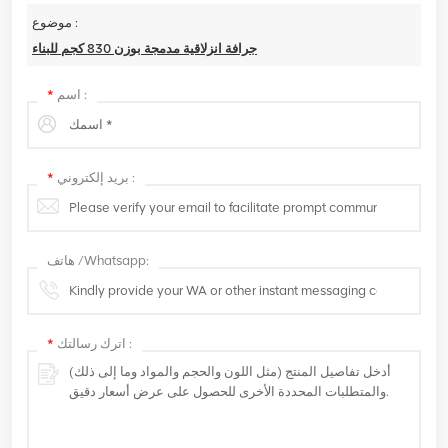
موضوع :
جرافة انزلاقية مدمجة بوزن 830 كجم للبناء
اسم :
*
بريد إلكتروني :
*
هاتف /Whatsapp:
اترك رسالتك :
*