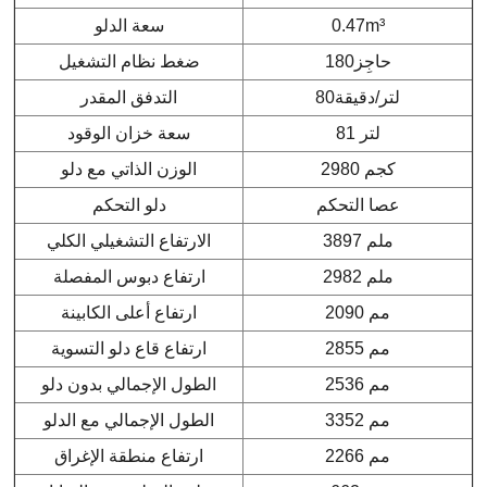
m³
0.47
سعة الدلو
حاجِز
180
ضغط نظام التشغيل
لتر/دقيقة
80
التدفق المقدر
81 لتر
سعة خزان الوقود
2980 كجم
الوزن الذاتي مع دلو
عصا التحكم
دلو التحكم
3897 ملم
الارتفاع التشغيلي الكلي
2982 ملم
ارتفاع دبوس المفصلة
2090 مم
ارتفاع أعلى الكابينة
2855 مم
ارتفاع قاع دلو التسوية
2536 مم
الطول الإجمالي بدون دلو
3352 مم
الطول الإجمالي مع الدلو
2266 مم
ارتفاع منطقة الإغراق