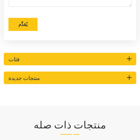
يُقدِّم
فئات
منتجات جديدة
منتجات ذات صله