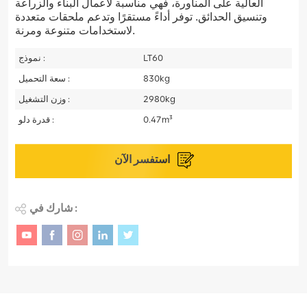
العالية على المناورة، فهي مناسبة لأعمال البناء والزراعة
وتنسيق الحدائق. توفر أداءً مستقرًا وتدعم ملحقات متعددة
لاستخدامات متنوعة ومرنة.
LT60
نموذج :
830kg
سعة التحميل :
2980kg
وزن التشغيل :
0.47m³
قدرة دلو :
استفسر الآن
شارك في :