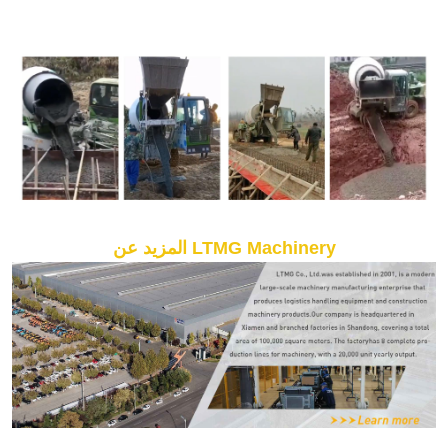
المزيد عن LTMG Machinery