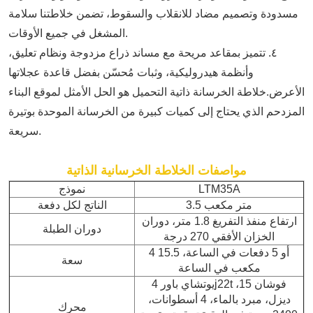
مسدودة وتصميم مضاد للانقلاب والسقوط، تضمن خلاطتنا سلامة
المشغل في جميع الأوقات.
٤. تتميز بمقاعد مريحة مع مساند ذراع مزدوجة ونظام تعليق،
وأنظمة هيدروليكية، وثبات مُحسّن بفضل قاعدة عجلاتها
الأعرض.
خلاطة الخرسانة ذاتية التحميل
هو الحل الأمثل لموقع البناء
المزدحم الذي يحتاج إلى كميات كبيرة من الخرسانة الموحدة بوتيرة
سريعة.
مواصفات الخلاطة الخرسانية الذاتية
LTM35A
نموذج
3.5 متر مكعب
الناتج لكل دفعة
ارتفاع منفذ التفريغ 1.8 متر، دوران
دوران الطبلة
الخزان الأفقي 270 درجة
4 أو 5 دفعات في الساعة، 15.5
سعة
مكعب في الساعة
يوتشاي باور 4j22t فوشان 15،
ديزل، مبرد بالماء، 4 أسطوانات،
محرك