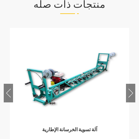
منتجات ذات صله
شاحنة خلط الخرسانة ذاتية التحميل سعة 4.0 متر
مكعب