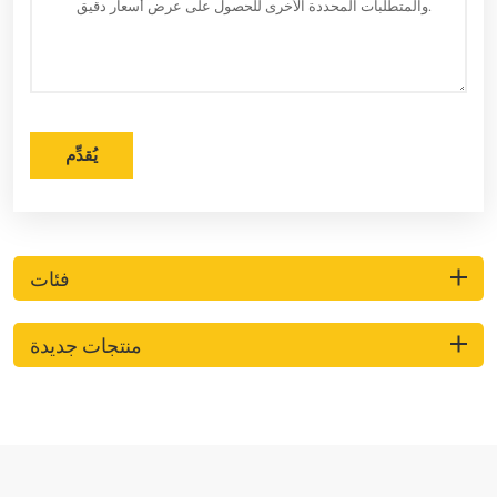
يُقدِّم
فئات
منتجات جديدة