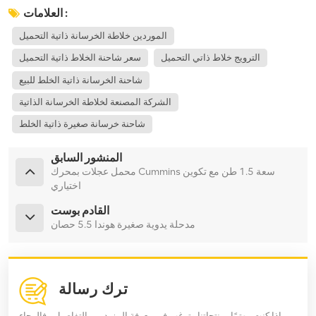
العلامات :
الموردين خلاطة الخرسانة ذاتية التحميل
الترويج خلاط ذاتي التحميل
سعر شاحنة الخلاط ذاتية التحميل
شاحنة الخرسانة ذاتية الخلط للبيع
الشركة المصنعة لخلاطة الخرسانة الذاتية
شاحنة خرسانة صغيرة ذاتية الخلط
المنشور السابق
محمل عجلات بمحرك Cummins سعة 1.5 طن مع تكوين
اختياري
القادم بوست
مدحلة يدوية صغيرة هوندا 5.5 حصان
ترك رسالة
إذا كنت مهتمًا بمنتجاتنا وترغب في معرفة المزيد من التفاصيل ، فالرجاء