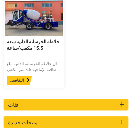
خلاطة الخرسانة الذاتية سعة
15.5 مكعب/ساعة
ال خلاطة الخرسانة الذاتية تبلغ
طاقته الإنتاجية 3.5 متر مكعب
لكل دفعة. يبلغ ارتفاع منفذ
التفاصيل
التفريغ 1.8 متر. يمكن رفع
وخفض جسم الخزان بزاوية
أفقية 270 درجة، مما يوفر
مرونة وسهولة تشغيل فائقة.
فئات
وتبلغ قدرته الإنتاجية 4 أو 5
دفعات، بمعدل إنتاج 15.5 متر
مكعب في الساعة.
منتجات جديدة