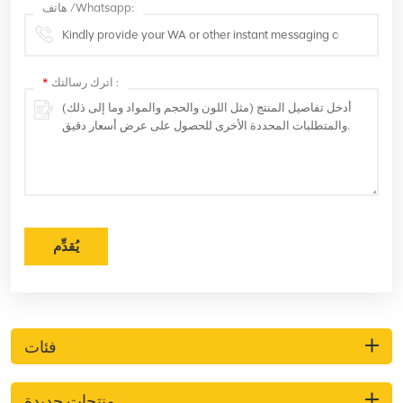
هاتف /Whatsapp:
اترك رسالتك :
*
يُقدِّم
فئات
منتجات جديدة