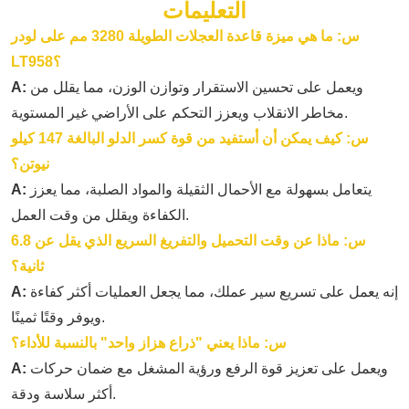
التعليمات
س: ما هي ميزة قاعدة العجلات الطويلة 3280 مم على لودر
LT958؟
ويعمل على تحسين الاستقرار وتوازن الوزن، مما يقلل من
A:
مخاطر الانقلاب ويعزز التحكم على الأراضي غير المستوية.
س: كيف يمكن أن أستفيد من قوة كسر الدلو البالغة 147 كيلو
نيوتن؟
يتعامل بسهولة مع الأحمال الثقيلة والمواد الصلبة، مما يعزز
A:
الكفاءة ويقلل من وقت العمل.
س: ماذا عن وقت التحميل والتفريغ السريع الذي يقل عن 6.8
ثانية؟
إنه يعمل على تسريع سير عملك، مما يجعل العمليات أكثر كفاءة
A:
ويوفر وقتًا ثمينًا.
س: ماذا يعني "ذراع هزاز واحد" بالنسبة للأداء؟
ويعمل على تعزيز قوة الرفع ورؤية المشغل مع ضمان حركات
A:
أكثر سلاسة ودقة.