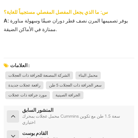
س: ما الذي يجعل المفصل المفصلي مستجيباً للغاية؟
يوفر تصميمها المرن نصف قطر دوران ضيقًا وسهولة مناورة
A:
ممتازة في الأماكن الضيقة.
العلامات :
محمل البناء
الشركة المصنعة للجرافة ذات العجلات
سعر الجرافة ذات العجلات 5 طن
رافعة عجلات جديدة
الجرافة الصينية
مورد جرافة ذات عجلات
المنشور السابق
محمل عجلات بمحرك Cummins سعة 1.5 طن مع تكوين
اختياري
القادم بوست