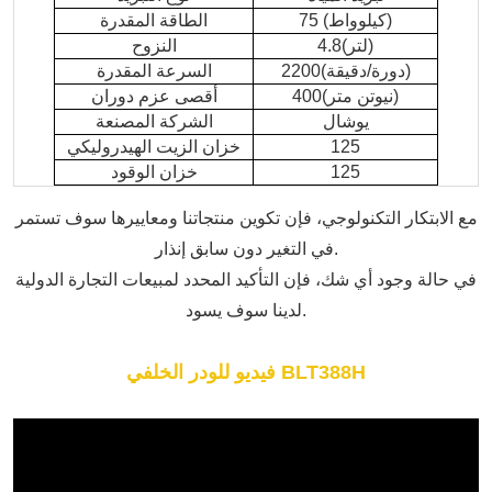
75 (كيلوواط)
الطاقة المقدرة
4.8(لتر)
النزوح
2200(دورة/دقيقة)
السرعة المقدرة
400(نيوتن متر)
أقصى عزم دوران
يوشال
الشركة المصنعة
125
خزان الزيت الهيدروليكي
125
خزان الوقود
مع الابتكار التكنولوجي، فإن تكوين منتجاتنا ومعاييرها سوف تستمر
في التغير دون سابق إنذار.
في حالة وجود أي شك، فإن التأكيد المحدد لمبيعات التجارة الدولية
لدينا سوف يسود.
فيديو للودر الخلفي BLT388H