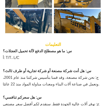
التعليمات
س: ما هو مصطلح الدفع لآلة تحميل العجلات؟
أ: T/T، L/C
س: هل أنت شركة مصنعة أو شركة تجارية أو طرف ثالث؟
ج: نحن شركة مصنعة، وقد قمنا بتأسيس شركتنا منذ عام 2001،
ونعمل في صناعة آلات البناء ومعدات مناولة المواد منذ 22 عامًا.
س: هل سعركم تنافسي؟
ج: نوفر آلات عالية الجودة فقط. سنقدم لكم أفضل سعر مصنعي