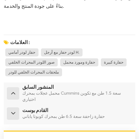
بناءً على جودة المنتج والخدمة.
العلامات :
لودر حفار مع أرجل H.
حفار لودر أمامي
حفارة كبيرة
حفارة ومورد محمل
صور اللودر المحراث الخلفي
ملحقات المحراث الخلفي للودر
المنشور السابق
محمل عجلات بمحرك Cummins سعة 1.5 طن مع تكوين
اختياري
القادم بوست
حفارة زاحفة سعة 6.5 طن بمحرك كوبوتا ياباني