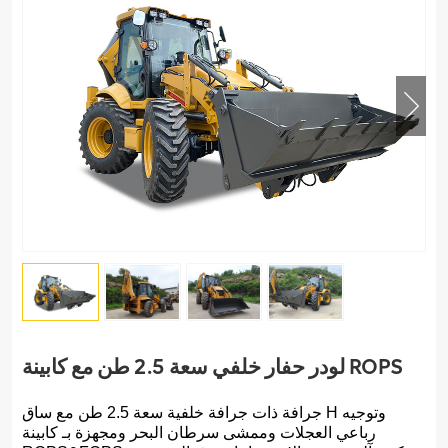
لودر حفار خلفي سعة 2.5 طن مع كابينة ROPS
جرافة ذات جرافة خلفية سعة 2.5 طن مع ساق H وتوجيه
رباعي العجلات وممشى سرطان البحر ومجهزة بـ
كابينة