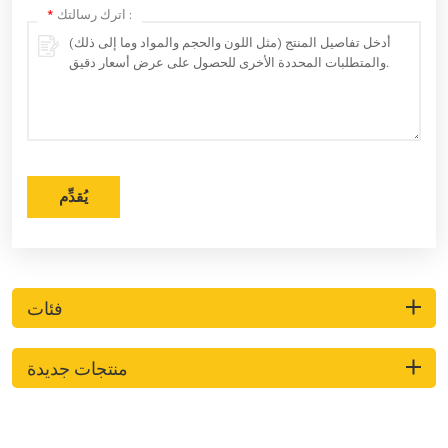
اترك رسالتك :
*
يُقدِّم
فئات
منتجات جديدة