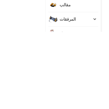
مقالب
المرفقات
جرار
منتجات جديدة
حفارة هيدروليكية
سعة 23 طنًا لأي
مهمة
عرض التفاصيل
حفارة بعجلات