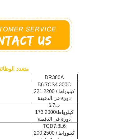
متعدد الوظائف
DR380A
B6.7CS4 300C
221 كيلوواط / 2200
دورة في الدقيقة
ب6.7
173 كيلوواط/2000
دورة في الدقيقة
TCD7.8L6
200 كيلوواط / 2500