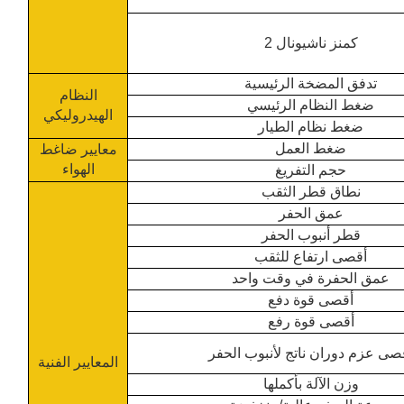
كمنز ناشيونال 2
تدفق المضخة الرئيسية
النظام
ضغط النظام الرئيسي
الهيدروليكي
ضغط نظام الطيار
ضغط العمل
معايير ضاغط
الهواء
حجم التفريغ
نطاق قطر الثقب
عمق الحفر
قطر أنبوب الحفر
أقصى ارتفاع للثقب
عمق الحفرة في وقت واحد
أقصى قوة دفع
أقصى قوة رفع
صى عزم دوران ناتج لأنبوب الحفر
المعايير الفنية
وزن الآلة بأكملها