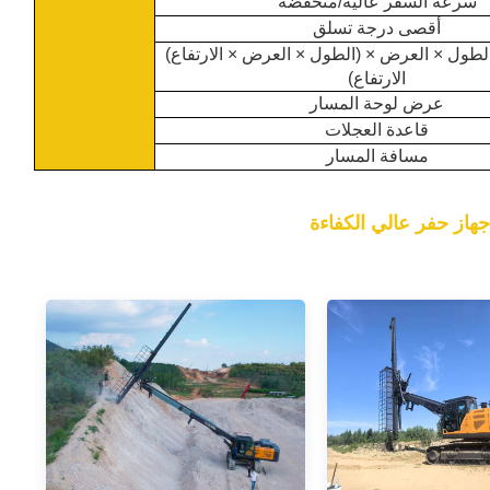
سرعة السفر عالية/منخفضة
أقصى درجة تسلق
(الطول × العرض × الارتفاع) الأبعاد الكلية (الطول × العرض ×
الارتفاع)
عرض لوحة المسار
قاعدة العجلات
مسافة المسار
جهاز حفر عالي الكفاءة