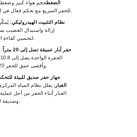
الضغط
حجم هواء كبير وضغط 
للحفر السريع مع تحكم فعال في الغبار.
نظام التثبيت الهيدروليكي
: يُمك
إزالة واستبدال القضيب ب
لتحسين كفاءة العمل.
حفر آبار عميقة تصل إلى 20 متراً
: 
ا
وأقصى عمق للحفر 20 متر.
جهاز حفر صديق للبيئة للتحك
الغبار
: يقلل نظام المياه المركز
الغبار أثناء الحفر من أجل عملية 
وصديقة للبيئة.