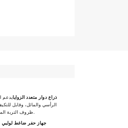
ذراع دوار متعدد الزوايا
يدعم ا
الرأسي والمائل، وقابل للتكي
ظروف التربة المعقدة.
جهاز حفر ضاغط لولبي 