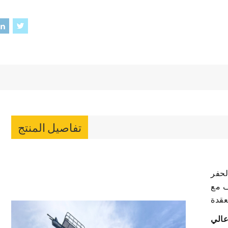
تفاصيل المنتج
لحفر
ف مع
عالي