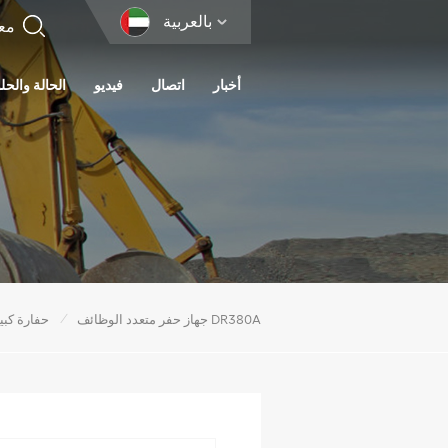
بالعربية
أخبار
اتصال
فيديو
الحالة والحل
/
جهاز حفر متعدد الوظائف DR380A
حفارة كبي