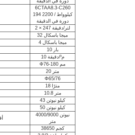
دورة في الدقيقة
6CTAA8.3-C260
194 كيلوواط / 2200
دورة في الدقيقة
2 × 247 لتر/دقيقة
32 ميجا باسكال
4 ميجا باسكال
10 بار
10 م³/دقيقة
Φ76-180 مم
20 متر
Φ65/76
18 مترًا
10.8 متر
43 كيلو نيوتن
50 كيلو نيوتن
4000/9000 نيوتن
أق
متر
38650 كجم