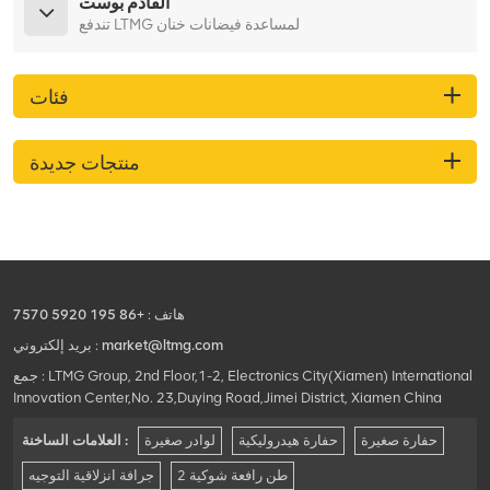
القادم بوست
تندفع LTMG لمساعدة فيضانات خنان
فئات
منتجات جديدة
هاتف :
+86 195 5920 7570
market@ltmg.com
بريد إلكتروني :
جمع : LTMG Group, 2nd Floor,1-2, Electronics City(Xiamen) International
Innovation Center,No. 23,Duying Road,Jimei District, Xiamen China
حفارة صغيرة
حفارة هيدروليكية
لوادر صغيرة
العلامات الساخنة :
2 طن رافعة شوكية
جرافة انزلاقية التوجيه