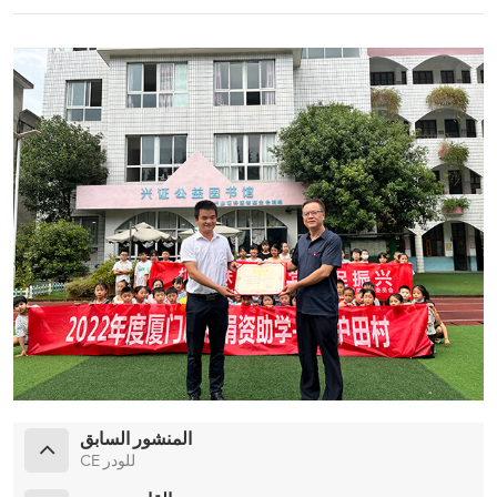
المنشور السابق
CE للودر