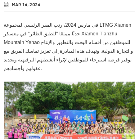
MAR 14, 2024
في مارس 2024، رتب المقر الرئيسي لمجموعة LTMG Xiamen
حدثًا ممتعًا "للطبق الطائر" في معسكر Xiamen Tianzhu
Mountain Yehao للموظفين من أقسام البحث والتطوير والإنتاج
والتجارة الدولية. وتهدف هذه المبادرة إلى تعزيز تماسك الفريق مع
توفير فرصة استرخاء للموظفين لإثراء أنشطتهم الترفيهية وتجديد
عقولهم وأجسادهم.