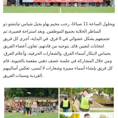
وبحلول الساعة 11 صباحًا، رحب مخيم يهاو بجبل شيامن تيانتشو ذو
المناظر الخلابة بجميع الموظفين. وبعد استراحة قصيرة، تم
تجميعهم بشكل عشوائي في 8 فرق. في البداية، أجرى كل فريق
انتخابات لتعيين قائد. بتوجيه من قادتهم، تعاون أعضاء الفريق
بحماس لابتكار أسماء الفرق، والشعارات الحرفية، وأعلام الفرق.
ومن خلال المشاركة في جلسة عصف ذهني مفعمة بالحيوية، قام
كل فريق بإنشاء أسماء مميزة وشعارات لا تُنسى، تعكس أساليبهم
الفردية وسمات الفريق.