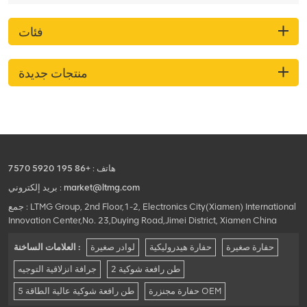
فئات
منتجات جديدة
هاتف :
+86 195 5920 7570
market@ltmg.com
بريد إلكتروني :
جمع : LTMG Group, 2nd Floor,1-2, Electronics City(Xiamen) International
Innovation Center,No. 23,Duying Road,Jimei District, Xiamen China
حفارة صغيرة
حفارة هيدروليكية
لوادر صغيرة
العلامات الساخنة :
2 طن رافعة شوكية
جرافة انزلاقية التوجيه
حفارة مجنزرة OEM
5 طن رافعة شوكية عالية الطاقة