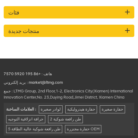
فئات
منتجات جديدة
هاتف :
+86 195 5920 7570
market@ltmg.com
بريد إلكتروني :
جمع : LTMG Group, 2nd Floor,1-2, Electronics City(Xiamen) International
Innovation Center,No. 23,Duying Road,Jimei District, Xiamen China
حفارة صغيرة
حفارة هيدروليكية
لوادر صغيرة
العلامات الساخنة :
2 طن رافعة شوكية
جرافة انزلاقية التوجيه
حفارة مجنزرة OEM
5 طن رافعة شوكية عالية الطاقة