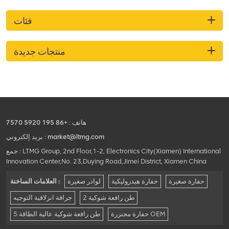
فئات
منتجات جديدة
هاتف :
+86 195 5920 7570
market@ltmg.com
بريد إلكتروني :
جمع : LTMG Group, 2nd Floor,1-2, Electronics City(Xiamen) International
Innovation Center,No. 23,Duying Road,Jimei District, Xiamen China
حفارة صغيرة
حفارة هيدروليكية
لوادر صغيرة
العلامات الساخنة :
2 طن رافعة شوكية
جرافة انزلاقية التوجيه
حفارة مجنزرة OEM
5 طن رافعة شوكية عالية الطاقة