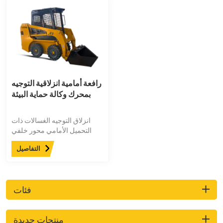
رافعة أمامية انزلاقية التوجيه
بمحرك وكالة حماية البيئة
انزلاق التوجيه الغسالات ذات
التحميل الأمامي محور خلفي
بتصميم زاوية كبيرة، مساحة
التفاصيل
الصيانة أكبر، الصيانة أكثر
ملاءمة؛ كابينة عالية القوة تتوافق
مع معايير السلامة الدولية
FOPS/ROPS، مساحة القيادة
فئات
أكبر وأكثر راحة.
منتجات جديدة