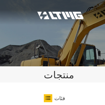
منتجات
فئات