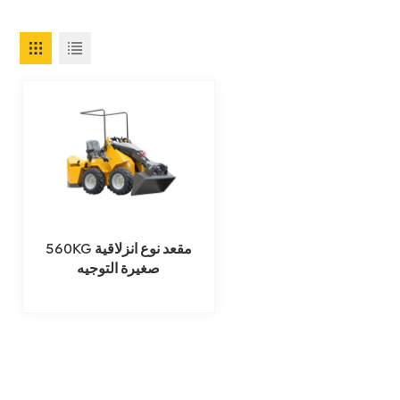
560KG مقعد نوع انزلاقية
صغيرة التوجيه