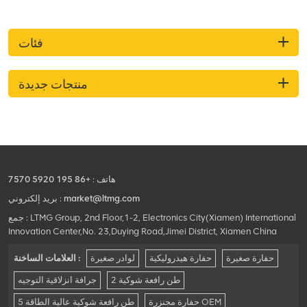
فئات
منتجات جديدة
هاتف :
+86 195 5920 7570
market@ltmg.com
بريد إلكتروني :
جمع : LTMG Group, 2nd Floor,1-2, Electronics City(Xiamen) International
Innovation Center,No. 23,Duying Road,Jimei District, Xiamen China
حفارة صغيرة
حفارة هيدروليكية
لوادر صغيرة
العلامات الساخنة :
2 طن رافعة شوكية
جرافة انزلاقية التوجيه
حفارة مجنزرة OEM
5 طن رافعة شوكية عالية الطاقة