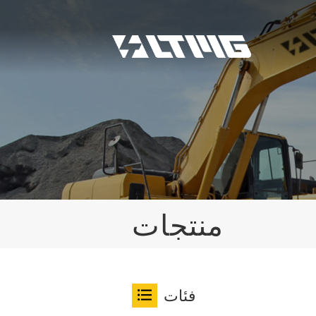
منتجات
فئات