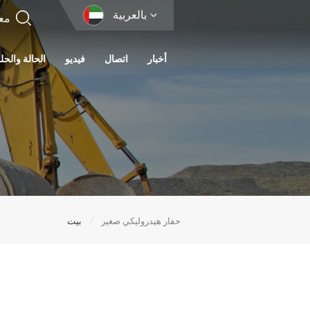
بالعربية
أخبار
اتصال
فيديو
الحالة والحل
/
حفار هيدروليكي صغير
بيت