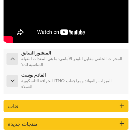
المنشور السابق
المحراث الخلفي مقابل اللودر الأمامي: ما هي المعدات الثقيلة
المناسبة لك؟
القادم بوست
الجرافة التلسكوبية LTMG: الميزات والفوائد ومراجعات
العملاء
فئات
منتجات جديدة