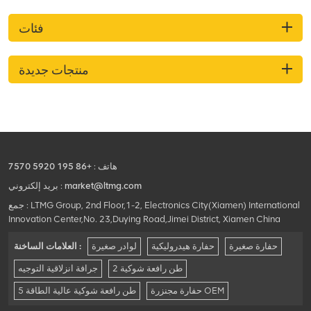
فئات
منتجات جديدة
هاتف :
+86 195 5920 7570
market@ltmg.com
بريد إلكتروني :
جمع : LTMG Group, 2nd Floor,1-2, Electronics City(Xiamen) International
Innovation Center,No. 23,Duying Road,Jimei District, Xiamen China
حفارة صغيرة
حفارة هيدروليكية
لوادر صغيرة
العلامات الساخنة :
2 طن رافعة شوكية
جرافة انزلاقية التوجيه
حفارة مجنزرة OEM
5 طن رافعة شوكية عالية الطاقة