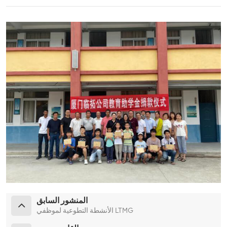
المنشور السابق
الأنشطة التطوعية لموظفي LTMG