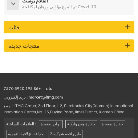
القادم بوست
تم التبرع بها إلى ووهان لمكافحة Covid-19
فئات
منتجات جديدة
هاتف :
+86 195 5920 7570
market@ltmg.com
بريد إلكتروني :
جمع : LTMG Group, 2nd Floor,1-2, Electronics City(Xiamen) International
Innovation Center,No. 23,Duying Road,Jimei District, Xiamen China
حفارة صغيرة
حفارة هيدروليكية
لوادر صغيرة
العلامات الساخنة :
2 طن رافعة شوكية
جرافة انزلاقية التوجيه