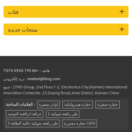
فئات
منتجات جديدة
هاتف :
+86 195 5920 7570
market@ltmg.com
بريد إلكتروني :
جمع : LTMG Group, 2nd Floor,1-2, Electronics City(Xiamen) International
Innovation Center,No. 23,Duying Road,Jimei District, Xiamen China
حفارة صغيرة
حفارة هيدروليكية
لوادر صغيرة
العلامات الساخنة :
2 طن رافعة شوكية
جرافة انزلاقية التوجيه
حفارة مجنزرة OEM
5 طن رافعة شوكية عالية الطاقة