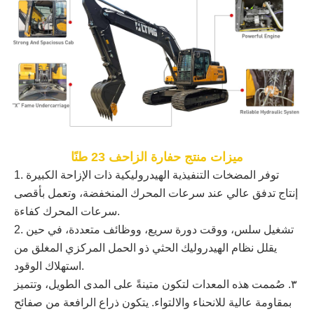
ميزات منتج حفارة الزاحف 23 طنًا
1. توفر المضخات التنفيذية الهيدروليكية ذات الإزاحة الكبيرة
إنتاج تدفق عالي عند سرعات المحرك المنخفضة، وتعمل بأقصى
سرعات المحرك كفاءة.
2. تشغيل سلس، ووقت دورة سريع، ووظائف متعددة، في حين
يقلل نظام الهيدروليك الحثي ذو الحمل المركزي المغلق من
استهلاك الوقود.
٣. صُممت هذه المعدات لتكون متينةً على المدى الطويل، وتتميز
بمقاومة عالية للانحناء والالتواء. يتكون ذراع الرافعة من صفائح