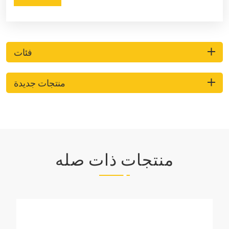
فئات
منتجات جديدة
منتجات ذات صله