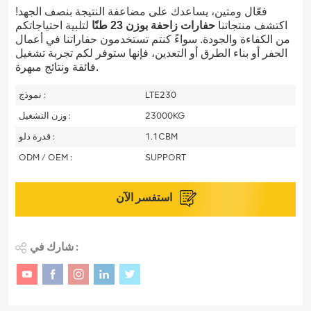
فعّال ومتين، يساعدك على مضاعفة النتيجة بنصف الجهد!
اكتشف منتجاتنا
حفارات زاحفة بوزن 23 طنًا
لتلبية احتياجاتكم
من الكفاءة والجودة. سواءً كنتم تستخدمون حفاراتنا في أعمال
الحفر أو بناء الطرق أو التعدين، فإنها ستوفر لكم تجربة تشغيل
فائقة ونتائج مبهرة.
LTE230
نموذج :
23000KG
وزن التشغيل :
1.1CBM
قدرة دلو :
ODM / OEM :
SUPPORT
استفسر الآن
شارك في :