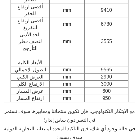
أقصى ارتفاع
mm
9410
للحفر
أقصى ارتفاع
mm
6730
للتفريغ
الحد الأدنى
3555
mm
لنصف قطر
التأرجح
الأبعاد الكلية
9565
mm
الطول الإجمالي
2990
mm
العرض الكلي
3000
mm
الارتفاع الكلي
600
mm
عرض المسار
950
mm
ارتفاع المسار
مع الابتكار التكنولوجي، فإن تكوين منتجاتنا ومعاييرها سوف تستمر
في التغير دون سابق إنذار؛
في حالة وجود أي شك، فإن التأكيد المحدد لمبيعاتنا التجارية الدولية
سوف يسود؛