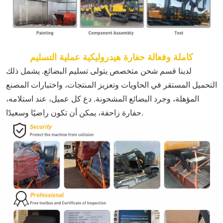
كاملة وفعالة
حفارة هيدروليكية
عملية التسليم
لدينا قسم شحن متخصص يتولى تسليم البضائع. يشمل ذلك
التحميل المستقر في الحاويات وتعزيز المنتجات، واختبارات المصنع
المؤهلة، وجرد البضائع المشحونة. دع كل عميل، عند استلامه،
، يمكن أن تكون راضيًا وسعيدًا.
حفارة زاحفة