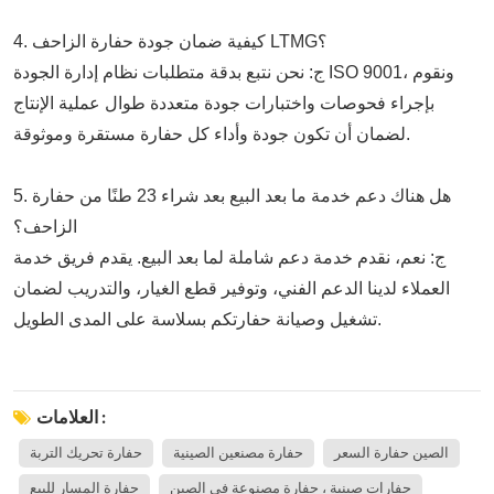
4. كيفية ضمان جودة حفارة الزاحف LTMG؟
ج: نحن نتبع بدقة متطلبات نظام إدارة الجودة ISO 9001، ونقوم
بإجراء فحوصات واختبارات جودة متعددة طوال عملية الإنتاج
لضمان أن تكون جودة وأداء كل حفارة مستقرة وموثوقة.
5. هل هناك دعم خدمة ما بعد البيع بعد شراء 23 طنًا من حفارة
الزاحف؟
ج: نعم، نقدم خدمة دعم شاملة لما بعد البيع. يقدم فريق خدمة
العملاء لدينا الدعم الفني، وتوفير قطع الغيار، والتدريب لضمان
تشغيل وصيانة حفارتكم بسلاسة على المدى الطويل.
العلامات :
الصين حفارة السعر
حفارة مصنعين الصينية
حفارة تحريك التربة
حفارات صينية ، حفارة مصنوعة في الصين
حفارة المسار للبيع