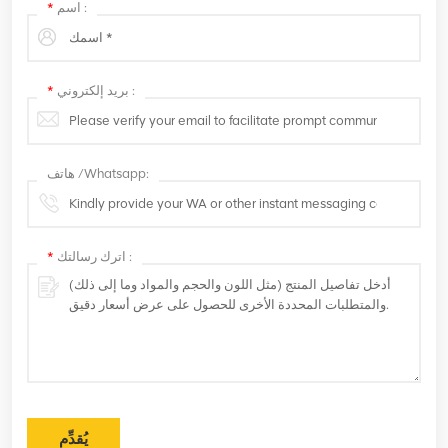
اسم :
*
بريد إلكتروني :
*
هاتف /Whatsapp:
اترك رسالتك :
*
يُقدِّم