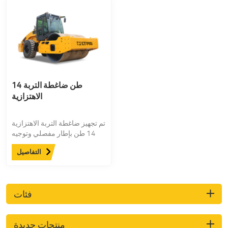
14 طن ضاغطة التربة
الاهتزازية
تم تجهيز ضاغطة التربة الاهتزازية
14 طن بإطار مفصلي وتوجيه
هيدروليكي، وهي مرنة وسهلة
التفاصيل
التشغيل، ويمكن تشغيلها بسهولة
في مساحة ضيقة. المقصورة
القياسية
فئات
منتجات جديدة