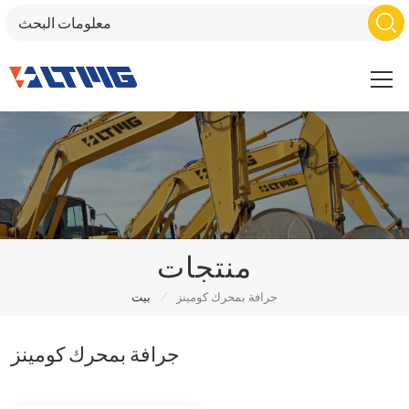
منتجات
/
جرافة بمحرك كومينز
بيت
جرافة بمحرك كومينز