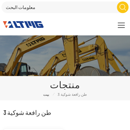
منتجات
/
3 طن رافعة شوكية
بيت
3 طن رافعة شوكية