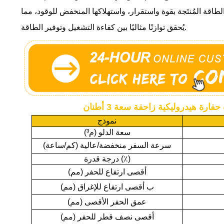
طاقة المُنتَجة بقوة واستقرار، واستهلاكها المنخفض للوقود، مما
يُحقق توازنًا مثاليًا بين كفاءة التشغيل وتوفير الطاقة.
حفارة هيدروليكية زاحفة سعة 3 أطنان
نموذج
سعة الدلو (م³)
سرعة السفر منخفضة/عالية (كم/ساعة)
قدرة (٪)
درجة
أقصى ارتفاع للحفر (مم)
ب أقصى ارتفاع للإغراق (مم)
عمق الحفر الأقصى (مم)
أقصى نصف قطر للحفر (مم)