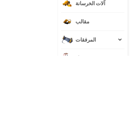
آلات الخرسانة
مقالب
المرفقات
جرار
منتجات جديدة
حفارة هيدروليكية
سعة 23 طنًا لأي
مهمة
عرض التفاصيل