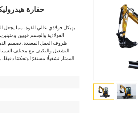
حفارة هيدروليكية ز
الفولاذية والجسم قويين ومتينين، م
التشغيل والتكيف مع مختلف السينار
الممتاز تشغيلًا مستقرًا وتحكمًا دقيقًا،