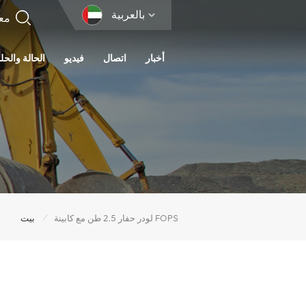
بالعربية
أخبار
اتصال
فيديو
الحالة والحل
/
لودر حفار 2.5 طن مع كابينة FOPS
بيت