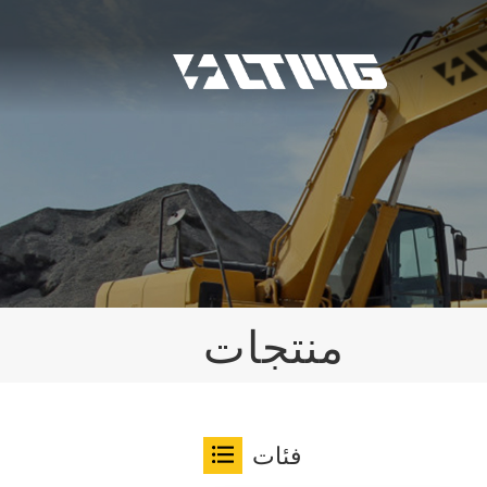
منتجات
فئات